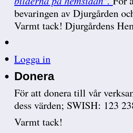
bilderna på hemsidan".
För a
bevaringen av Djurgården o
Varmt tack! Djurgårdens He
Logga in
Donera
För att donera till vår verks
dess värden; SWISH: 123 23
Varmt tack!