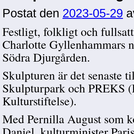
Postat den
2023-05-29
a
Festligt, folkligt och fullsa
Charlotte Gyllenhammars n
Södra Djurgården.
Skulpturen är det senaste til
Skulpturpark och PREKS (P
Kulturstiftelse).
Med Pernilla August som kon
Daniel, kulturminister Par