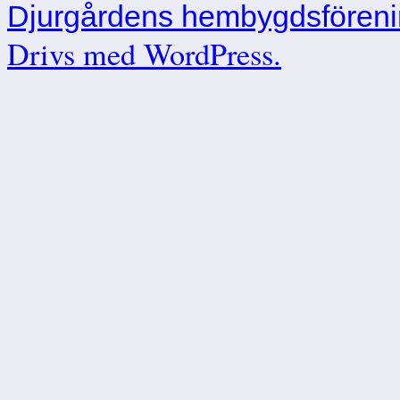
Djurgårdens hembygdsfören
Drivs med WordPress.