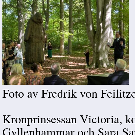
Foto av Fredrik von Feilitz
Kronprinsessan Victoria, k
Gyllenhammar och Sara Sa