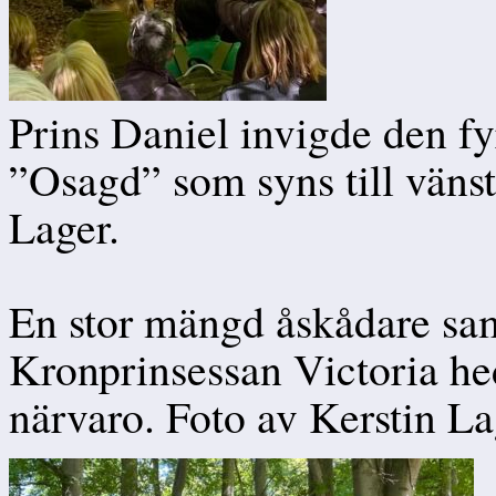
Prins Daniel invigde den f
”Osagd” som syns till vänst
Lager.
En stor mängd åskådare sa
Kronprinsessan Victoria he
närvaro. Foto av Kerstin La