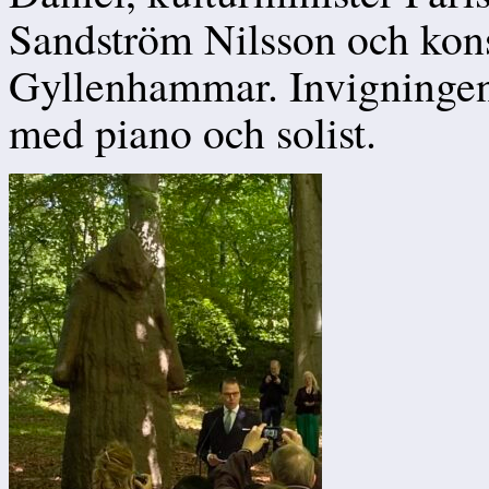
Sandström Nilsson och konst
Gyllenhammar. Invigningen
med piano och solist.