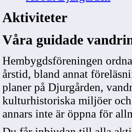
Aktiviteter
Våra guidade vandrin
Hembygdsföreningen ordnar f
årstid, bland annat föreläsn
planer på Djurgården, vandr
kulturhistoriska miljöer och
annars inte är öppna för al
Du får inbjudan till alla akt