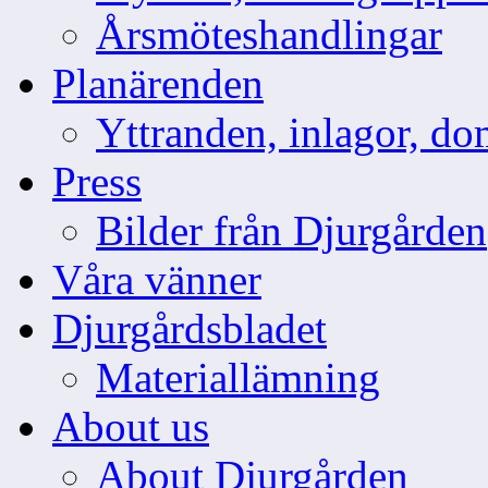
Årsmöteshandlingar
Planärenden
Yttranden, inlagor, do
Press
Bilder från Djurgården
Våra vänner
Djurgårdsbladet
Materiallämning
About us
About Djurgården