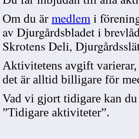
medlem
i förenin
Om du är
av Djurgårdsbladet i brevlå
Skrotens Deli, Djurgårdsslä
Aktivitetens avgift variera
det är alltid billigare fö
Vad vi gjort tidigare kan du 
”Tidigare aktiviteter”.