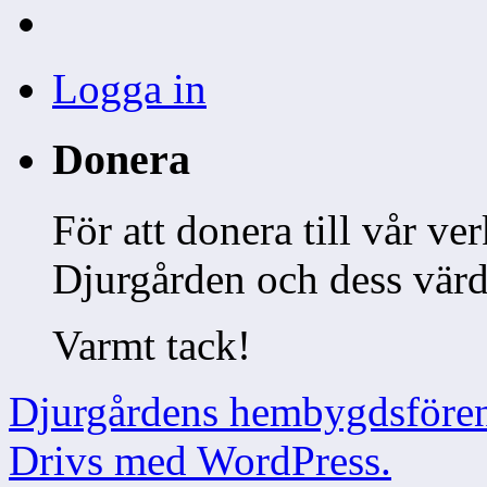
Logga in
Donera
För att donera till vår v
Djurgården och dess vä
Varmt tack!
Djurgårdens hembygdsföre
Drivs med WordPress.