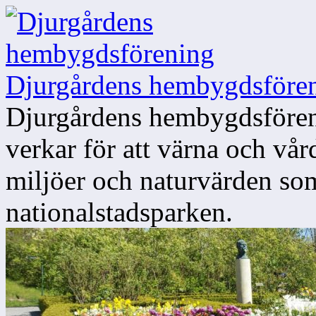
Djurgårdens hembygdsföre
Djurgårdens hembygdsföreni
verkar för att värna och vår
miljöer och naturvärden so
nationalstadsparken.