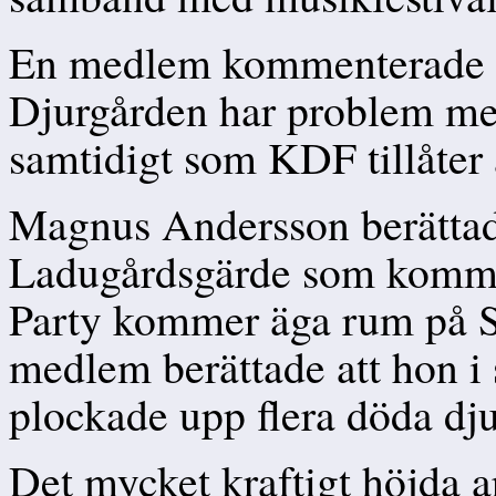
En medlem kommenterade att
Djurgården har problem me
samtidigt som KDF tillåter a
Magnus Andersson berättad
Ladugårdsgärde som kommer
Party kommer äga rum på St
medlem berättade att hon i
plockade upp flera döda dj
Det mycket kraftigt höjda a