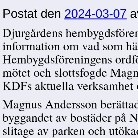
Postat den
2024-03-07
a
Djurgårdens hembygdsfören
information om vad som hä
Hembygdsföreningens ordfö
mötet och slottsfogde Mag
KDFs aktuella verksamhet o
Magnus Andersson berättad
byggandet av bostäder på 
slitage av parken och utöka