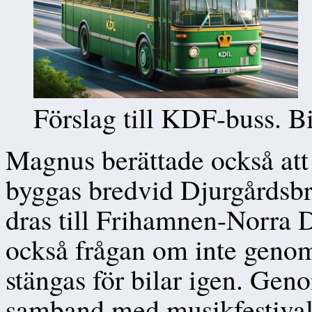
Förslag till KDF-buss. Bi
Magnus berättade också att
byggas bredvid Djurgårdsb
dras till Frihamnen-Norra 
också frågan om inte genom
stängas för bilar igen. Gen
samband med musikfestival