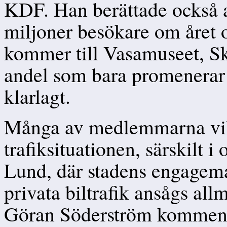
KDF. Han berättade också a
miljoner besökare om året o
kommer till Vasamuseet, S
andel som bara promenerar e
klarlagt.
Många av medlemmarna vill
trafiksituationen, särskilt
Lund, där stadens engagem
privata biltrafik ansågs all
Göran Söderström kommente