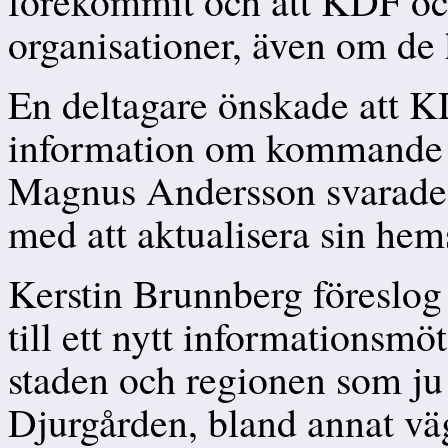
förekommit och att KDF oc
organisationer, även om 
En deltagare önskade att 
information om kommande f
Magnus Andersson svarade a
med att aktualisera sin hem
Kerstin Brunnberg föreslog
till ett nytt informationsmö
staden och regionen som ju 
Djurgården, bland annat väg