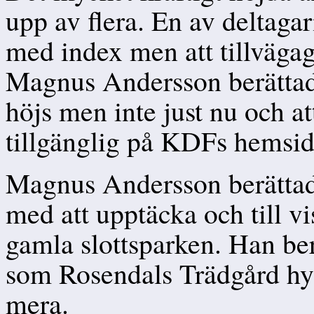
upp av flera. En av deltagar
med index men att tillväga
Magnus Andersson berättade
höjs men inte just nu och a
tillgänglig på KDFs hemsida
Magnus Andersson berättad
med att upptäcka och till vi
gamla slottsparken. Han be
som Rosendals Trädgård hyr
mera.