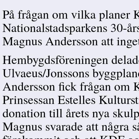
På frågan om vilka planer K
Nationalstadsparkens 30-år
Magnus Andersson att inget
Hembygdsföreningen delade 
Ulvaeus/Jonssons byggplan
Andersson fick frågan om 
Prinsessan Estelles Kulturs
donation till årets nya sku
Magnus svarade att några s