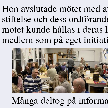
Hon avslutade mötet med at
stiftelse och dess ordförand
mötet kunde hållas i deras 
medlem som på eget initiat
Många deltog på informa