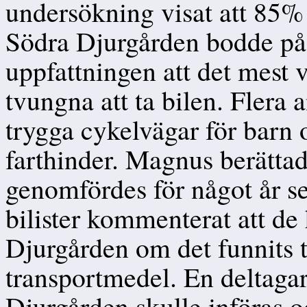
undersökning visat att 85% 
Södra Djurgården bodde på
uppfattningen att det mest
tvungna att ta bilen. Flera 
trygga cykelvägar för barn 
farthinder. Magnus berättad
genomfördes för något år se
bilister kommenterat att de
Djurgården om det funnits 
transportmedel. En deltagare
Djurgården skulle införas 