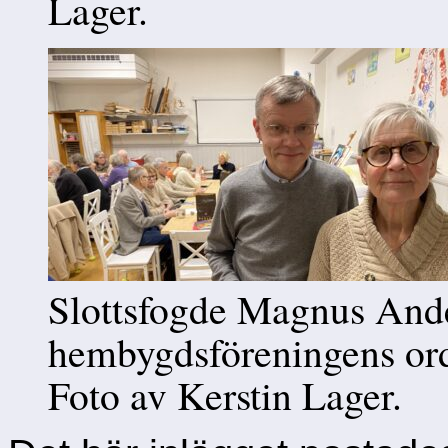
Lager.
Slottsfogde Magnus And
hembygdsföreningens ord
Foto av Kerstin Lager.