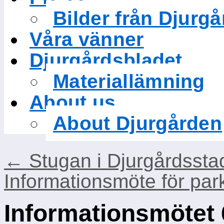
Bilder från Djurg
Våra vänner
Djurgårdsbladet
Materiallämning
About us
About Djurgården
←
Stugan i Djurgårdssta
Informationsmöte för pa
Informationsmötet