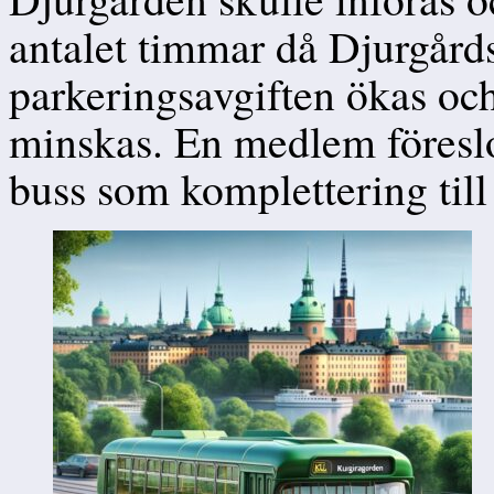
antalet timmar då Djurgår
parkeringsavgiften ökas och
minskas. En medlem föreslo
buss som komplettering till 