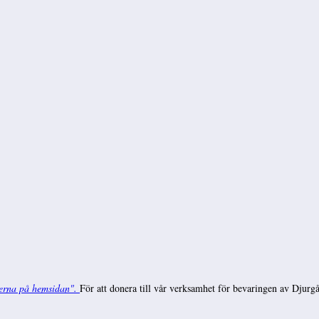
erna på hemsidan".
För att donera till vår verksamhet för bevaringen av Dju