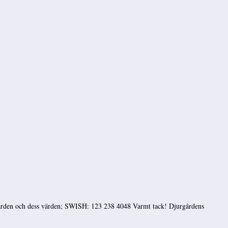
rgården och dess värden; SWISH: 123 238 4048 Varmt tack! Djurgårdens