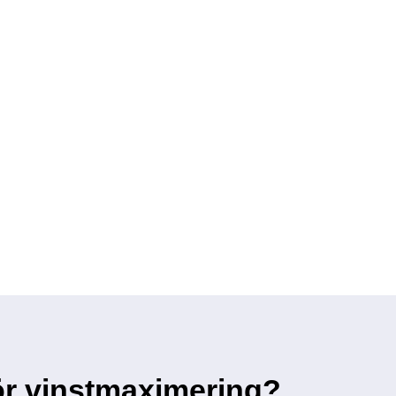
för vinstmaximering?