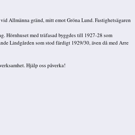
5 vid Allmänna gränd, mitt emot Gröna Lund. Fastighetsägaren
. Hörnhuset med träfasad byggdes till 1927-28 som
ande Lindgården som stod färdigt 1929/30, även då med Arre
verksamhet. Hjälp oss påverka!