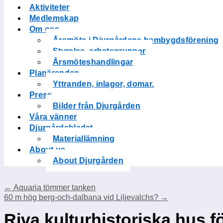
Aktiviteter
Medlemskap
Om oss
Årsmöte i Djurgårdens hembygdsförening
Styrelse, arbetsgrupper
Årsmöteshandlingar
Planärenden
Yttranden, inlagor, domar.
Press
Bilder från Djurgården
Våra vänner
Djurgårdsbladet
Materiallämning
About us
About Djurgården
←
Aquaria tömmer tanken
60 m hög berg-och-dalbana vid Liljevalchs?
→
Riva kulturhistoriska hus 